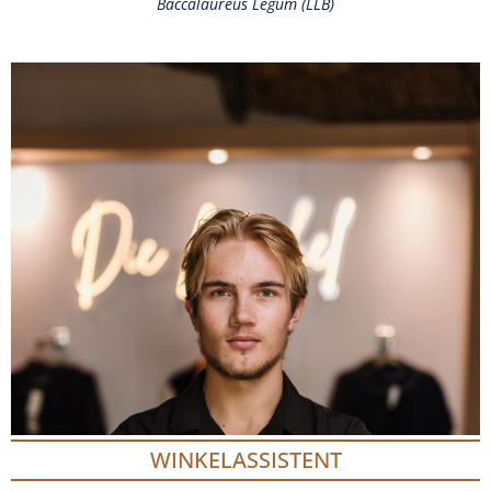
Baccalaureus Legum (LLB)
WINKELASSISTENT