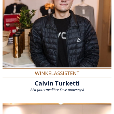
WINKELASSISTENT
Calvin Turketti
BEd (Intermediêre Fase-onderwys)