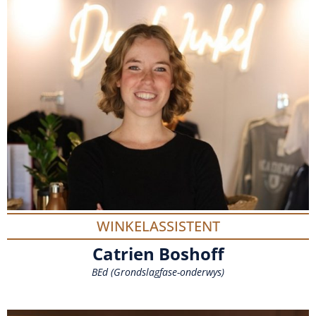
WINKELASSISTENT
Catrien Boshoff
BEd (Grondslagfase-onderwys)