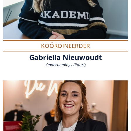
KOÖRDINEERDER
Gabriella Nieuwoudt
Ondernemings (Paarl)