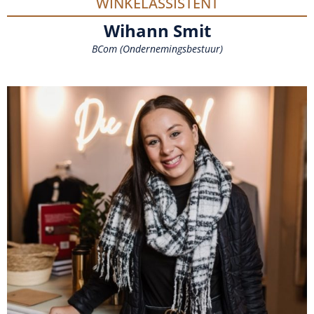
WINKELASSISTENT
Wihann Smit
BCom (Ondernemingsbestuur)